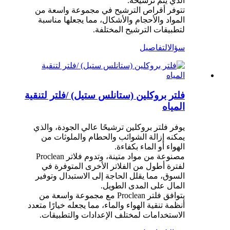
الذي يتم ترشيحه.
تتوفر أقراص الترشيح في مجموعة واسعة من
المواد والأحجام والأشكال، مما يجعلها مناسبة
لتطبيقات الترشيح المختلفة.
سؤال
التفاصيل
فلتر بروكلين (ستانلس ستيل) /فلتر لتنقية
المياه
يوفر فلتر بروكلين ترشيحًا عالي الجودة، والذي
يمكنه إزالة الشوائب والحطام والملوثات من
الهواء أو الماء بكفاءة.
مصنوعة من مواد متينة، وتدوم فلاتر Proclean
لفترة أطول من الفلاتر الأخرى المتوفرة في
السوق، مما يقلل الحاجة إلى الاستبدال وتوفير
المال على المدى الطويل.
يتوافق فلتر Proclean مع مجموعة واسعة من
أنظمة تنقية الهواء والماء، مما يجعله خيارًا متعدد
الاستخدامات لمختلف الإعدادات والتطبيقات.