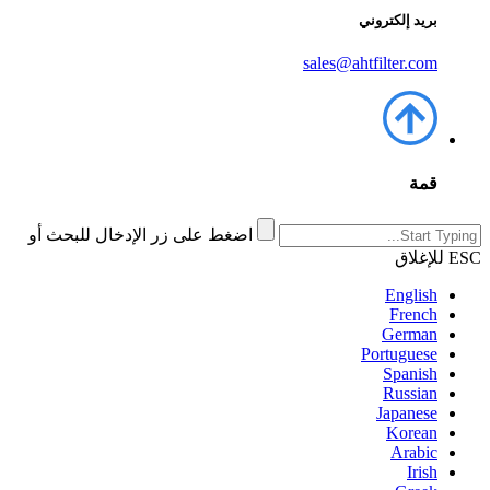
بريد إلكتروني
sales@ahtfilter.com
قمة
اضغط على زر الإدخال للبحث أو
ESC للإغلاق
English
French
German
Portuguese
Spanish
Russian
Japanese
Korean
Arabic
Irish