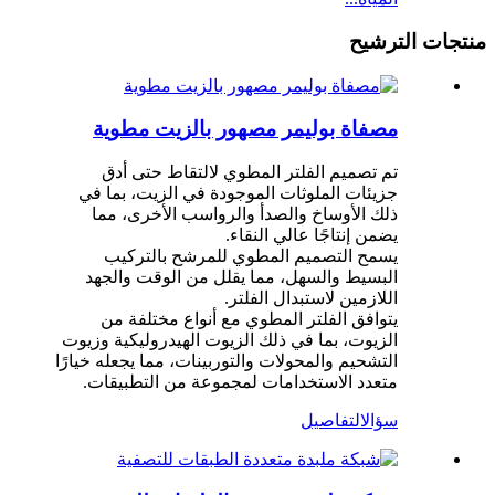
منتجات الترشيح
مصفاة بوليمر مصهور بالزيت مطوية
تم تصميم الفلتر المطوي لالتقاط حتى أدق
جزيئات الملوثات الموجودة في الزيت، بما في
ذلك الأوساخ والصدأ والرواسب الأخرى، مما
يضمن إنتاجًا عالي النقاء.
يسمح التصميم المطوي للمرشح بالتركيب
البسيط والسهل، مما يقلل من الوقت والجهد
اللازمين لاستبدال الفلتر.
يتوافق الفلتر المطوي مع أنواع مختلفة من
الزيوت، بما في ذلك الزيوت الهيدروليكية وزيوت
التشحيم والمحولات والتوربينات، مما يجعله خيارًا
متعدد الاستخدامات لمجموعة من التطبيقات.
سؤال
التفاصيل