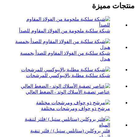
منتجات مميزة
شبكة سلكية ملحومة من الفولاذ المقاوم للصدأ
شبكة سلكية من الفولاذ المقاوم للصدأ بخمسة
هيدل
شبكة سلكية مطلية بالإيبوكسي للمرشحات
عناصر تصفية الأسلاك الوتد - الضغط العالي
مرشح ذو حواف ومرشحات مختلفة
فلتر بروكلين (ستانلس ستيل) / فلتر تنقية
المياه...