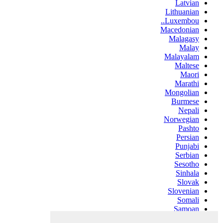
Latvian
Lithuanian
Luxembou..
Macedonian
Malagasy
Malay
Malayalam
Maltese
Maori
Marathi
Mongolian
Burmese
Nepali
Norwegian
Pashto
Persian
Punjabi
Serbian
Sesotho
Sinhala
Slovak
Slovenian
Somali
Samoan
Scots Gaelic