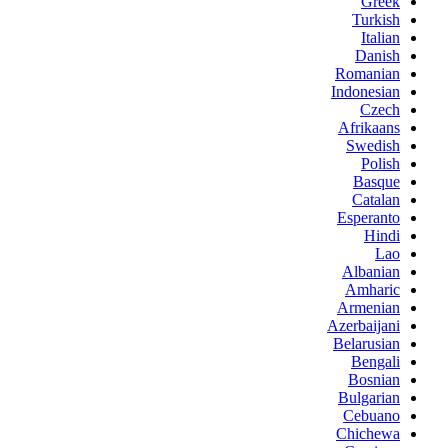
Greek
Turkish
Italian
Danish
Romanian
Indonesian
Czech
Afrikaans
Swedish
Polish
Basque
Catalan
Esperanto
Hindi
Lao
Albanian
Amharic
Armenian
Azerbaijani
Belarusian
Bengali
Bosnian
Bulgarian
Cebuano
Chichewa