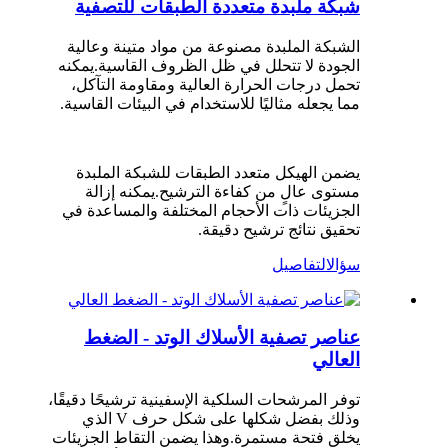
شبكة ملبدة متعددة الطبقات للتصفية
الشبكة الملبدة مصنوعة من مواد متينة وعالية
الجودة لا تتحلل في ظل الظروف القاسية.يمكنه
تحمل درجات الحرارة العالية ومقاومة التآكل،
مما يجعله مثاليًا للاستخدام في البيئات القاسية.
يضمن الهيكل متعدد الطبقات للشبكة الملبدة
مستوى عالٍ من كفاءة الترشيح.يمكنه إزالة
الجزيئات ذات الأحجام المختلفة والمساعدة في
تحقيق نتائج ترشيح دقيقة.
سؤال
التفاصيل
عناصر تصفية الأسلاك الوتد - الضغط
العالي
توفر المرشحات السلكية الإسفينية ترشيحًا دقيقًا،
وذلك بفضل شكلها على شكل حرف V الذي
يخلق فتحة مستمرة.وهذا يضمن التقاط الجزيئات