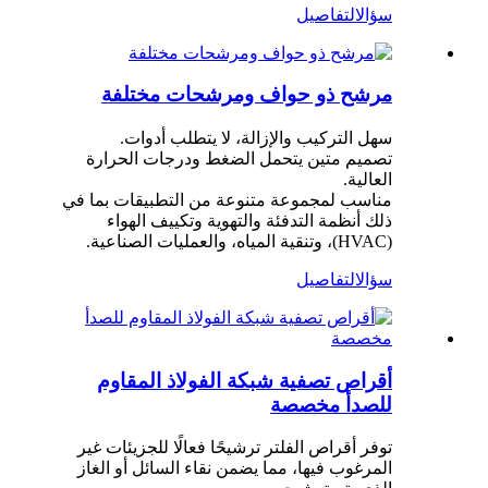
سؤال
التفاصيل
مرشح ذو حواف ومرشحات مختلفة
سهل التركيب والإزالة، لا يتطلب أدوات.
تصميم متين يتحمل الضغط ودرجات الحرارة
العالية.
مناسب لمجموعة متنوعة من التطبيقات بما في
ذلك أنظمة التدفئة والتهوية وتكييف الهواء
(HVAC)، وتنقية المياه، والعمليات الصناعية.
سؤال
التفاصيل
أقراص تصفية شبكة الفولاذ المقاوم
للصدأ مخصصة
توفر أقراص الفلتر ترشيحًا فعالًا للجزيئات غير
المرغوب فيها، مما يضمن نقاء السائل أو الغاز