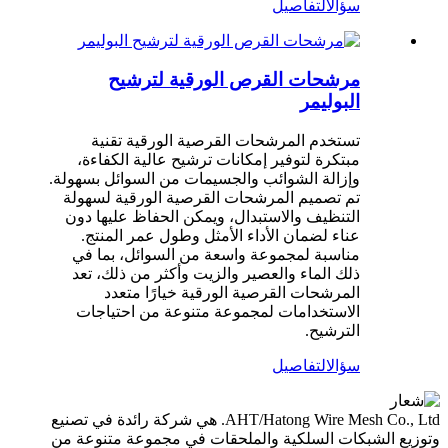
سؤال
التفاصيل
مرشحات القرص الورقية لترشيح
البوليمر
تستخدم المرشحات القرصية الورقية تقنية
مبتكرة لتوفير إمكانات ترشيح عالية الكفاءة،
وإزالة الشوائب والجسيمات من السوائل بسهولة.
تم تصميم المرشحات القرصية الورقية لسهولة
التنظيف والاستبدال، ويمكن الحفاظ عليها دون
عناء لضمان الأداء الأمثل وطول عمر المنتج.
مناسبة لمجموعة واسعة من السوائل، بما في
ذلك الماء والعصير والزيت وأكثر من ذلك، تعد
المرشحات القرصية الورقية خيارًا متعدد
الاستخدامات لمجموعة متنوعة من احتياجات
الترشيح.
سؤال
التفاصيل
AHT/Hatong Wire Mesh Co., Ltd. هي شركة رائدة في تصنيع
وتوزيع الشبكات السلكية والملحقات في مجموعة متنوعة من