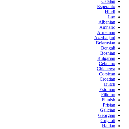
Catalan
Esperanto
Hindi
Lao
Albanian
Amharic
Armenian
Azerbaijani
Belarusian
Bengali
Bosnian
Bulgarian
Cebuano
Chichewa
Corsican
Croatian
Dutch
Estonian
Filipino
Finnish
Frisian
Galician
Georgian
Gujarati
Haitian