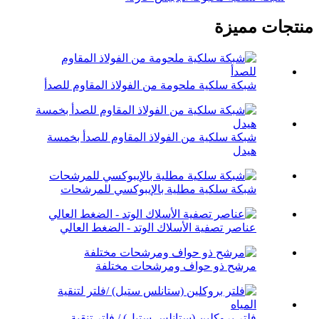
منتجات مميزة
شبكة سلكية ملحومة من الفولاذ المقاوم للصدأ
شبكة سلكية من الفولاذ المقاوم للصدأ بخمسة
هيدل
شبكة سلكية مطلية بالإيبوكسي للمرشحات
عناصر تصفية الأسلاك الوتد - الضغط العالي
مرشح ذو حواف ومرشحات مختلفة
فلتر بروكلين (ستانلس ستيل) / فلتر تنقية