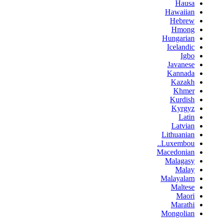
Hausa
Hawaiian
Hebrew
Hmong
Hungarian
Icelandic
Igbo
Javanese
Kannada
Kazakh
Khmer
Kurdish
Kyrgyz
Latin
Latvian
Lithuanian
Luxembou..
Macedonian
Malagasy
Malay
Malayalam
Maltese
Maori
Marathi
Mongolian