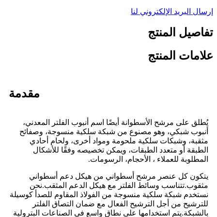
إرسال البريد الإلكتروني لنا
تفاصيل المنتج
علامات المنتج
مقدمة
يُطلق على مرشح الأسطوانة أيضًا اسم أنبوب الفلتر المعدني،
أنبوب شبكي، وهو مصنوع من شبكة سلكية منسوجة، وصفائح
مثقبة، وشبكات سلكية ملحومة ومواد أخرى، ولحام أحادي
الطبقة أو متعدد الطبقات، ويمكن تخصيصه وفقًا للأشكال
المطلوبة للعملاء ، الأحجام، الرسومات.
يتكون كل عنصر مرشح أسطواني من هيكل دعم أسطواني
مثقوب.تتناسب وسائط الفلتر مع هيكل الدعم المثقب.نحن
نستخدم شبكة سلكية منسوجة من الفولاذ المقاوم للصدأ كوسيلة
للترشيح من أجل الترشيح الفعال مع ضمان التصاق الفلتر
بالشبكة.يتم استخدامها على نطاق واسع في الصناعات البترولية