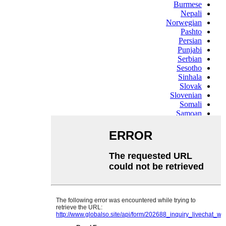
Burmese
Nepali
Norwegian
Pashto
Persian
Punjabi
Serbian
Sesotho
Sinhala
Slovak
Slovenian
Somali
Samoan
Scots Gaelic
Shona
Sindhi
Sundanese
Swahili
Tajik
Tamil
Telugu
Thai
Ukrainian
Urdu
Uzbek