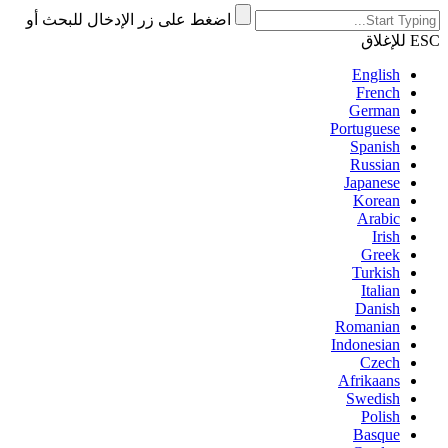
اضغط على زر الإدخال للبحث أو
ESC للإغلاق
English
French
German
Portuguese
Spanish
Russian
Japanese
Korean
Arabic
Irish
Greek
Turkish
Italian
Danish
Romanian
Indonesian
Czech
Afrikaans
Swedish
Polish
Basque